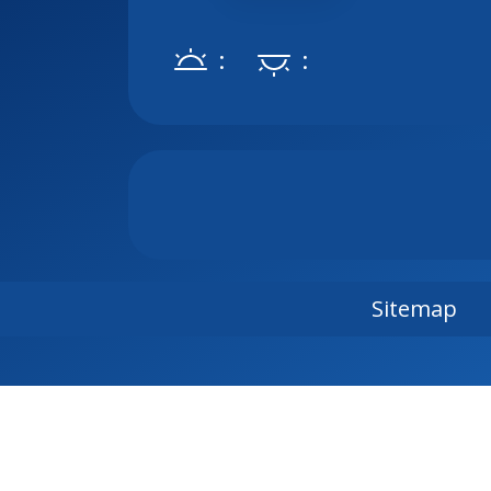
:
:
Sitemap