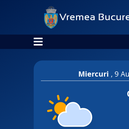
Miercuri
,
9 A