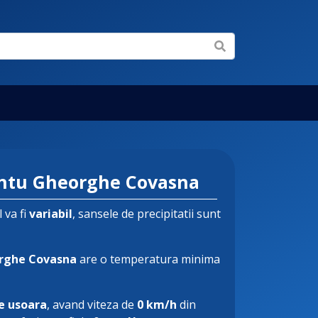
ntu Gheorghe Covasna
 va fi
variabil
, sansele de precipitatii sunt
rghe Covasna
are o temperatura minima
e usoara
, avand viteza de
0 km/h
din