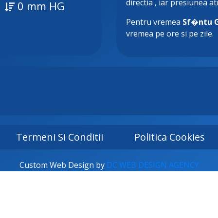
directia
, iar presiunea a
0 mm HG
Pentru vremea
Sf�ntu 
vremea pe ore si pe zile.
Termeni Si Conditii
Politica Cookies
Custom Web Design by
DC WEB DESIGN AGENCY