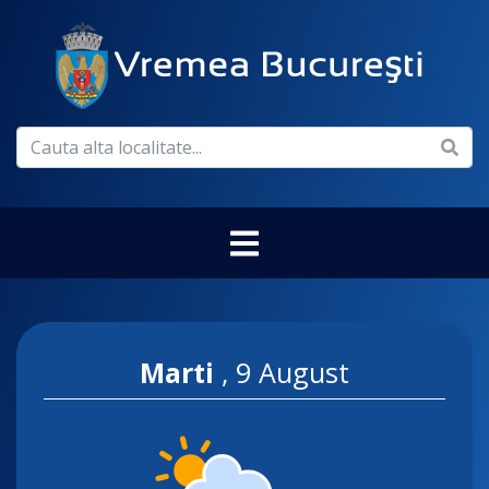
Marti
,
9 August