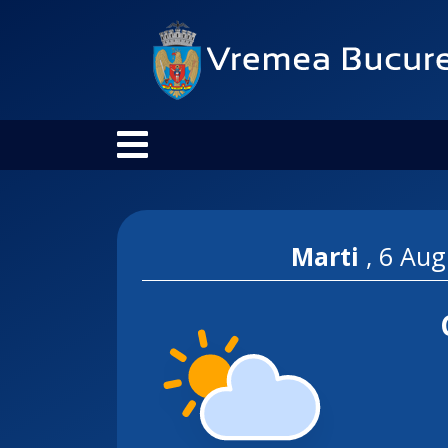
Marti
,
6 Aug