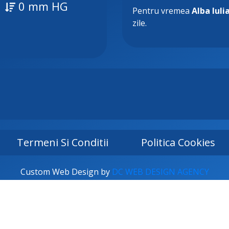
0 mm HG
Pentru vremea
Alba Iuli
zile.
Termeni Si Conditii
Politica Cookies
Custom Web Design by
DC WEB DESIGN AGENCY