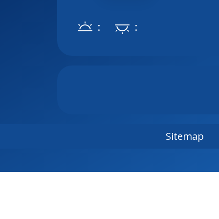
:
:
Sitemap